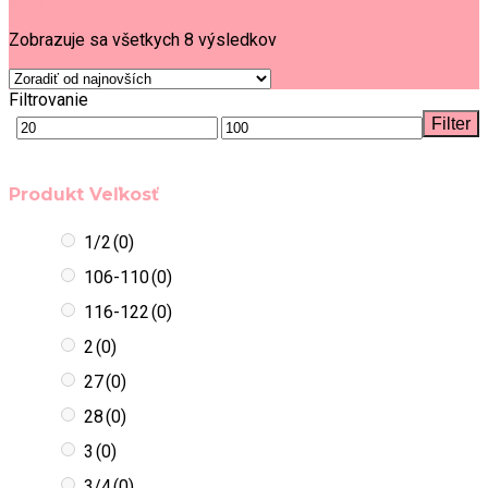
Filter
Zobrazuje sa všetkych 8 výsledkov
Filtrovanie
Filter
Produkt Veľkosť
1/2
(0)
106-110
(0)
116-122
(0)
2
(0)
27
(0)
28
(0)
3
(0)
3/4
(0)