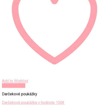
Add to Wishlist
Rýchly náhľad
Darčekové poukážky
Darčeková poukážka v hodnote 100€