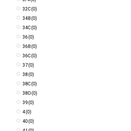
32C
(0)
34B
(0)
34C
(0)
36
(0)
36B
(0)
36C
(0)
37
(0)
38
(0)
38C
(0)
38D
(0)
39
(0)
4
(0)
40
(0)
41
(0)