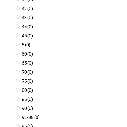
42
(0)
43
(0)
44
(0)
45
(0)
5
(0)
60
(0)
65
(0)
70
(0)
75
(0)
80
(0)
85
(0)
90
(0)
92-98
(0)
95
(0)