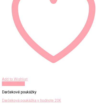
Add to Wishlist
Rýchly náhľad
Darčekové poukážky
Darčeková poukážka v hodnote 20€