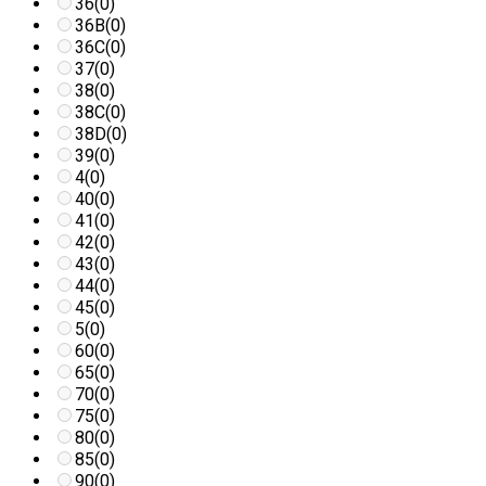
36
(0)
36B
(0)
36C
(0)
37
(0)
38
(0)
38C
(0)
38D
(0)
39
(0)
4
(0)
40
(0)
41
(0)
42
(0)
43
(0)
44
(0)
45
(0)
5
(0)
60
(0)
65
(0)
70
(0)
75
(0)
80
(0)
85
(0)
90
(0)