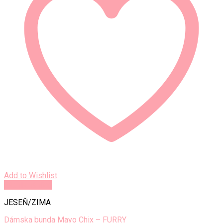
Add to Wishlist
Rýchly náhľad
JESEŇ/ZIMA
Dámska bunda Mayo Chix – FURRY