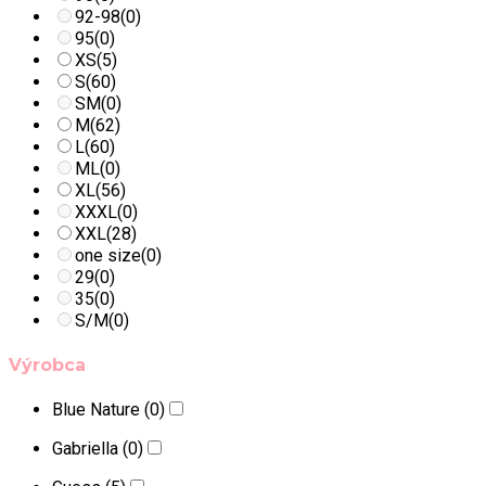
92-98
(0)
95
(0)
XS
(5)
S
(60)
SM
(0)
M
(62)
L
(60)
ML
(0)
XL
(56)
XXXL
(0)
XXL
(28)
one size
(0)
29
(0)
35
(0)
S/M
(0)
Výrobca
Blue Nature
(0)
Gabriella
(0)