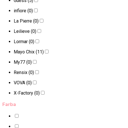
Guess
(5)
infiore
(0)
La Pierre
(0)
Leilieve
(0)
Lormar
(0)
Mayo Chix
(11)
My77
(0)
Rensix
(0)
VOVA
(0)
X-Factory
(0)
Farba