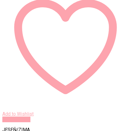
Add to Wishlist
Rýchly náhľad
JESEŇ/ZIMA