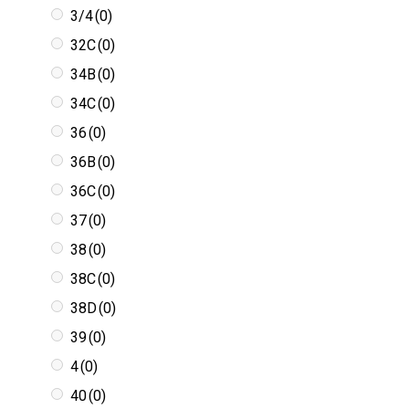
3/4
(0)
32C
(0)
34B
(0)
34C
(0)
36
(0)
36B
(0)
36C
(0)
37
(0)
38
(0)
38C
(0)
38D
(0)
39
(0)
4
(0)
40
(0)