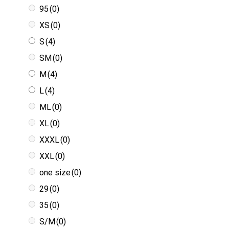
95
(0)
XS
(0)
S
(4)
SM
(0)
M
(4)
L
(4)
ML
(0)
XL
(0)
XXXL
(0)
XXL
(0)
one size
(0)
29
(0)
35
(0)
S/M
(0)