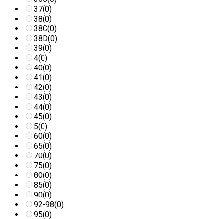
37
(0)
38
(0)
38C
(0)
38D
(0)
39
(0)
4
(0)
40
(0)
41
(0)
42
(0)
43
(0)
44
(0)
45
(0)
5
(0)
60
(0)
65
(0)
70
(0)
75
(0)
80
(0)
85
(0)
90
(0)
92-98
(0)
95
(0)