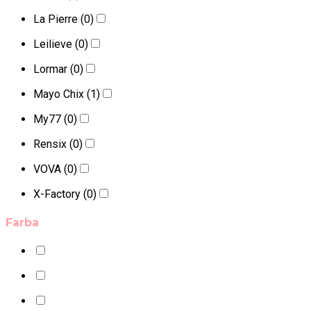
La Pierre
(0)
Leilieve
(0)
Lormar
(0)
Mayo Chix
(1)
My77
(0)
Rensix
(0)
VOVA
(0)
X-Factory
(0)
Farba