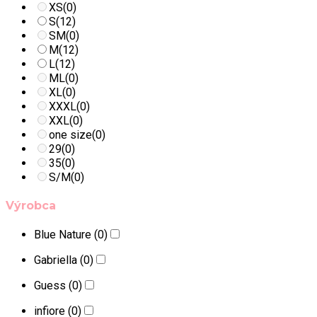
XS
(0)
S
(12)
SM
(0)
M
(12)
L
(12)
ML
(0)
XL
(0)
XXXL
(0)
XXL
(0)
one size
(0)
29
(0)
35
(0)
S/M
(0)
Výrobca
Blue Nature
(0)
Gabriella
(0)
Guess
(0)
infiore
(0)