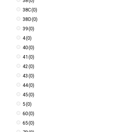
38
(0)
38C
(0)
38D
(0)
39
(0)
4
(0)
40
(0)
41
(0)
42
(0)
43
(0)
44
(0)
45
(0)
5
(0)
60
(0)
65
(0)