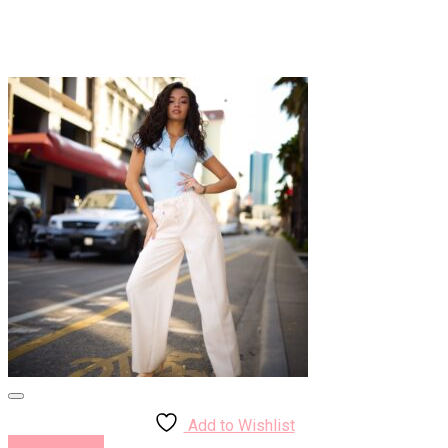
Add to Wishlist
Rýchly náhľad