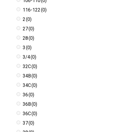
106-110
(0)
116-122
(0)
2
(0)
27
(0)
28
(0)
3
(0)
3/4
(0)
32C
(0)
34B
(0)
34C
(0)
36
(0)
36B
(0)
36C
(0)
37
(0)