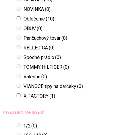
NOVINKA
(0)
Oblečenie
(10)
OBUV
(0)
Pančuchový tovar
(0)
RELLECIGA
(0)
Spodné prádlo
(0)
TOMMY HILFIGER
(0)
Valentín
(0)
VIANOCE tipy na darčeky
(0)
X-FACTORY
(1)
Produkt Veľkosť
1/2
(0)