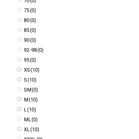
70
(0)
75
(0)
80
(0)
85
(0)
90
(0)
92-98
(0)
95
(0)
XS
(10)
S
(10)
SM
(0)
M
(10)
L
(10)
ML
(0)
XL
(10)