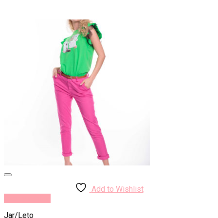
Add to Wishlist
Rýchly náhľad
Jar/Leto