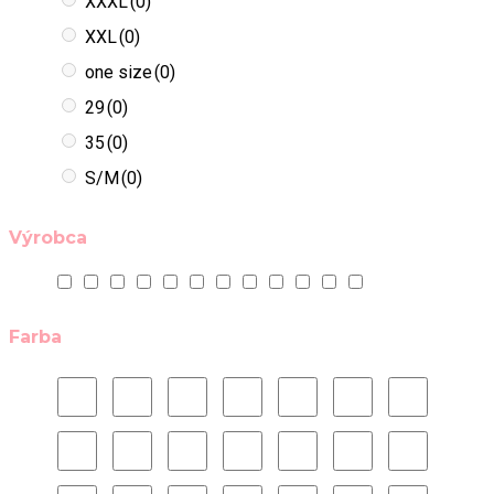
XXXL
(0)
XXL
(0)
one size
(0)
29
(0)
35
(0)
S/M
(0)
Výrobca
Farba