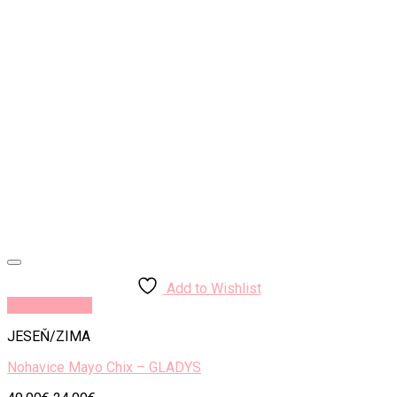
Add to Wishlist
Rýchly náhľad
JESEŇ/ZIMA
Nohavice Mayo Chix – GLADYS