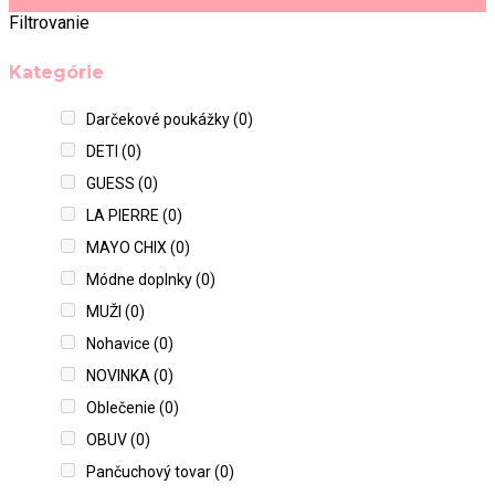
Filter
Filtrovanie
Kategórie
Darčekové poukážky
(0)
DETI
(0)
GUESS
(0)
LA PIERRE
(0)
MAYO CHIX
(0)
Módne doplnky
(0)
MUŽI
(0)
Nohavice
(0)
NOVINKA
(0)
Oblečenie
(0)
OBUV
(0)
Pančuchový tovar
(0)