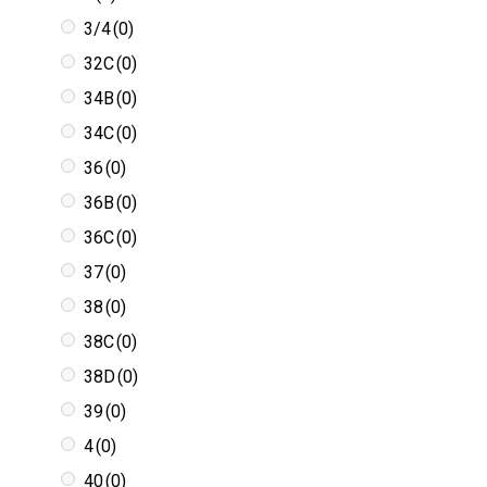
3/4
(0)
32C
(0)
34B
(0)
34C
(0)
36
(0)
36B
(0)
36C
(0)
37
(0)
38
(0)
38C
(0)
38D
(0)
39
(0)
4
(0)
40
(0)