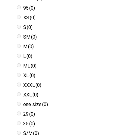
95
(0)
XS
(0)
S
(0)
SM
(0)
M
(0)
L
(0)
ML
(0)
XL
(0)
XXXL
(0)
XXL
(0)
one size
(0)
29
(0)
35
(0)
S/M
(0)