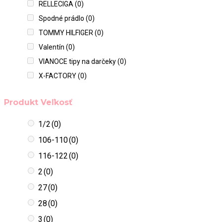
RELLECIGA
(0)
Spodné prádlo
(0)
TOMMY HILFIGER
(0)
Valentín
(0)
VIANOCE tipy na darčeky
(0)
X-FACTORY
(0)
Produkt Veľkosť
1/2
(0)
106-110
(0)
116-122
(0)
2
(0)
27
(0)
28
(0)
3
(0)