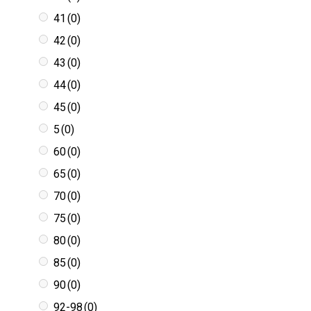
41
(0)
42
(0)
43
(0)
44
(0)
45
(0)
5
(0)
60
(0)
65
(0)
70
(0)
75
(0)
80
(0)
85
(0)
90
(0)
92-98
(0)