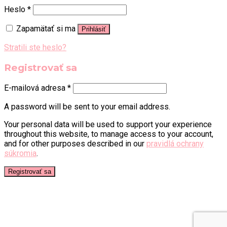
Heslo
*
Zapamätať si ma
Prihlásiť
Stratili ste heslo?
Registrovať sa
E-mailová adresa
*
A password will be sent to your email address.
Your personal data will be used to support your experience
throughout this website, to manage access to your account,
and for other purposes described in our
pravidlá ochrany
súkromia
.
Registrovať sa