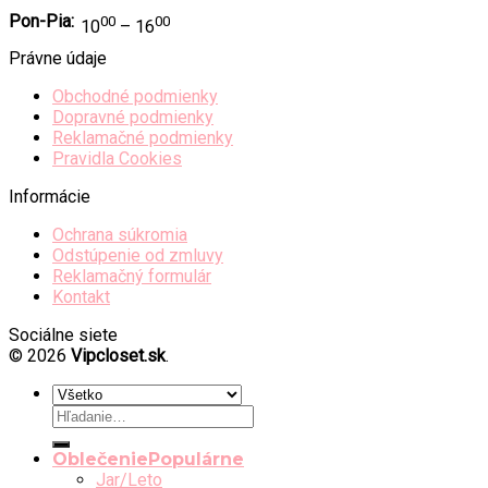
Pon-Pia:
00
00
10
– 16
Právne údaje
Obchodné podmienky
Dopravné podmienky
Reklamačné podmienky
Pravidla Cookies
Informácie
Ochrana súkromia
Odstúpenie od zmluvy
Reklamačný formulár
Kontakt
Sociálne siete
© 2026
Vipcloset.sk
.
Hľadať:
Oblečenie
Jar/Leto