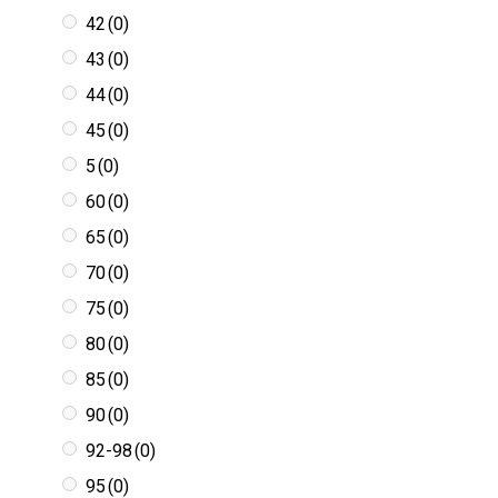
42
(0)
43
(0)
44
(0)
45
(0)
5
(0)
60
(0)
65
(0)
70
(0)
75
(0)
80
(0)
85
(0)
90
(0)
92-98
(0)
95
(0)