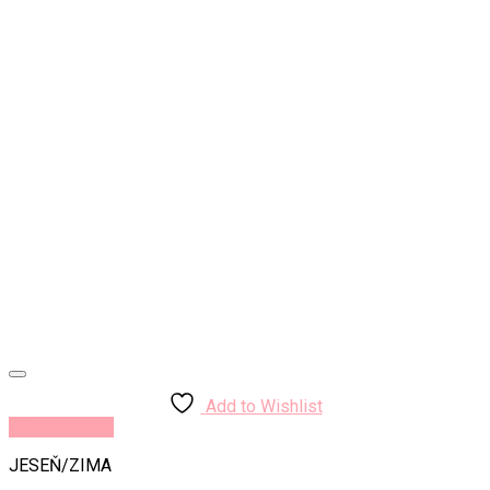
Add to Wishlist
Rýchly náhľad
JESEŇ/ZIMA