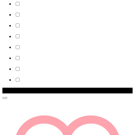
Zľava!