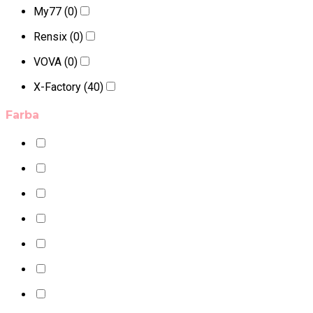
My77
(0)
Rensix
(0)
VOVA
(0)
X-Factory
(40)
Farba