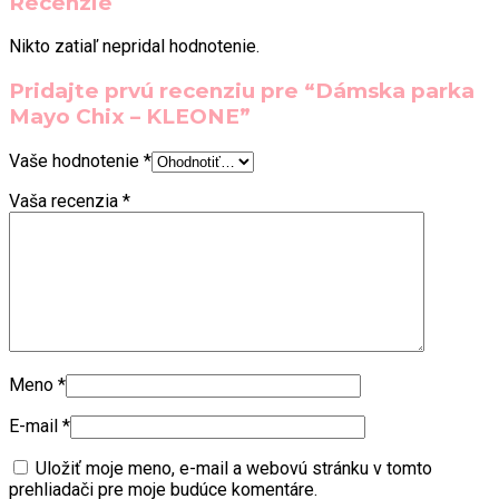
Recenzie
Nikto zatiaľ nepridal hodnotenie.
Pridajte prvú recenziu pre “Dámska parka
Mayo Chix – KLEONE”
Vaše hodnotenie
*
Vaša recenzia
*
Meno
*
E-mail
*
Uložiť moje meno, e-mail a webovú stránku v tomto
prehliadači pre moje budúce komentáre.