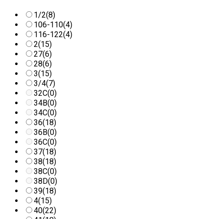
1/2
(8)
106-110
(4)
116-122
(4)
2
(15)
27
(6)
28
(6)
3
(15)
3/4
(7)
32C
(0)
34B
(0)
34C
(0)
36
(18)
36B
(0)
36C
(0)
37
(18)
38
(18)
38C
(0)
38D
(0)
39
(18)
4
(15)
40
(22)