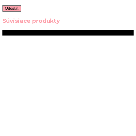
Súvisiace produkty
Zľava!