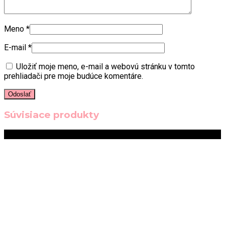
Meno
*
E-mail
*
Uložiť moje meno, e-mail a webovú stránku v tomto
prehliadači pre moje budúce komentáre.
Súvisiace produkty
Zľava!