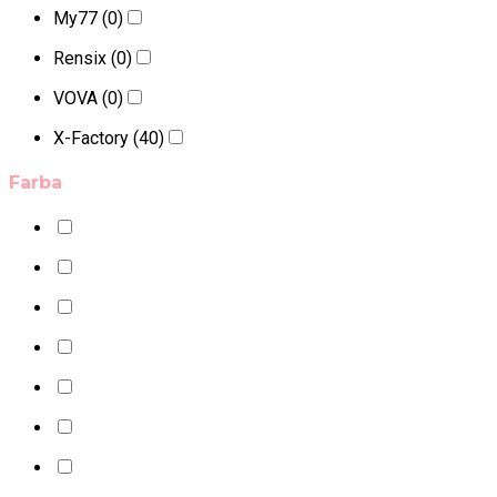
My77
(0)
Rensix
(0)
VOVA
(0)
X-Factory
(40)
Farba