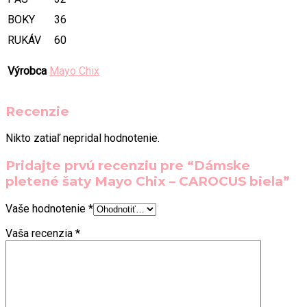
BOKY
36
RUKÁV
60
Výrobca
Mayo Chix
Recenzie
Nikto zatiaľ nepridal hodnotenie.
Pridajte prvú recenziu pre “Dámske
pletené šaty Mayo Chix – CAROCUS biela”
Vaše hodnotenie
*
Vaša recenzia
*