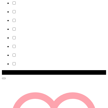
Zľava!