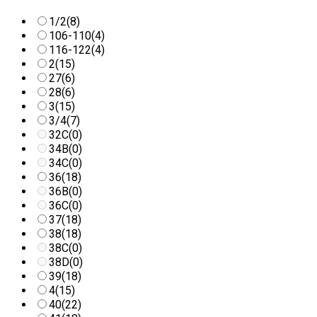
1/2
(8)
106-110
(4)
116-122
(4)
2
(15)
27
(6)
28
(6)
3
(15)
3/4
(7)
32C
(0)
34B
(0)
34C
(0)
36
(18)
36B
(0)
36C
(0)
37
(18)
38
(18)
38C
(0)
38D
(0)
39
(18)
4
(15)
40
(22)