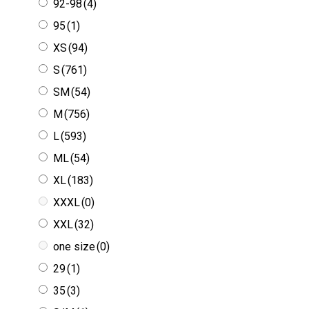
92-98
(4)
95
(1)
XS
(94)
S
(761)
SM
(54)
M
(756)
L
(593)
ML
(54)
XL
(183)
XXXL
(0)
XXL
(32)
one size
(0)
29
(1)
35
(3)