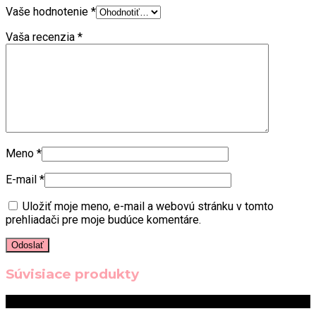
Vaše hodnotenie
*
Vaša recenzia
*
Meno
*
E-mail
*
Uložiť moje meno, e-mail a webovú stránku v tomto
prehliadači pre moje budúce komentáre.
Súvisiace produkty
Zľava!