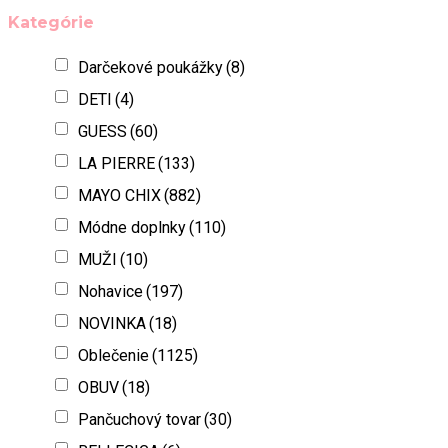
Kategórie
Darčekové poukážky
(8)
DETI
(4)
GUESS
(60)
LA PIERRE
(133)
MAYO CHIX
(882)
Módne doplnky
(110)
MUŽI
(10)
Nohavice
(197)
NOVINKA
(18)
Oblečenie
(1125)
OBUV
(18)
Pančuchový tovar
(30)