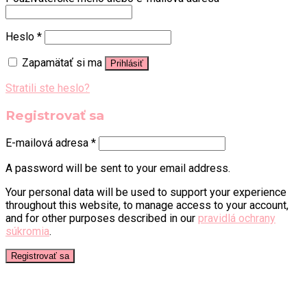
Heslo
*
Zapamätať si ma
Prihlásiť
Stratili ste heslo?
Registrovať sa
E-mailová adresa
*
A password will be sent to your email address.
Your personal data will be used to support your experience
throughout this website, to manage access to your account,
and for other purposes described in our
pravidlá ochrany
súkromia
.
Registrovať sa