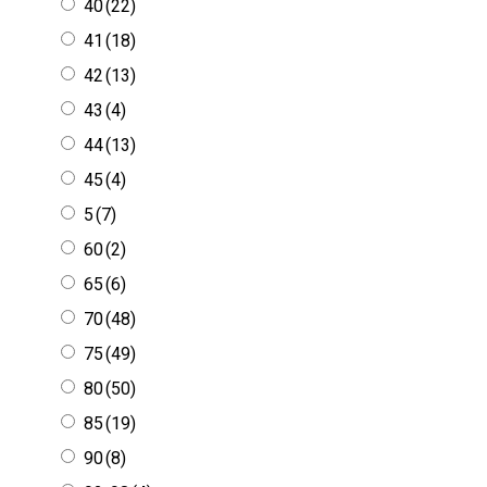
40
(22)
41
(18)
42
(13)
43
(4)
44
(13)
45
(4)
5
(7)
60
(2)
65
(6)
70
(48)
75
(49)
80
(50)
85
(19)
90
(8)