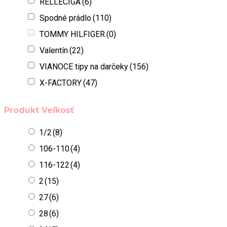
RELLECIGA
(6)
Spodné prádlo
(110)
TOMMY HILFIGER
(0)
Valentín
(22)
VIANOCE tipy na darčeky
(156)
X-FACTORY
(47)
Produkt Veľkosť
1/2
(8)
106-110
(4)
116-122
(4)
2
(15)
27
(6)
28
(6)