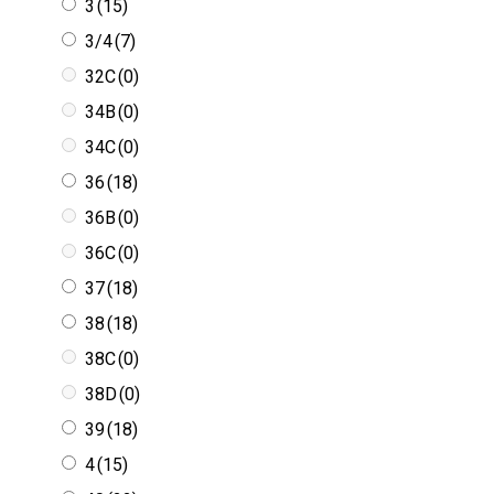
3
(15)
3/4
(7)
32C
(0)
34B
(0)
34C
(0)
36
(18)
36B
(0)
36C
(0)
37
(18)
38
(18)
38C
(0)
38D
(0)
39
(18)
4
(15)