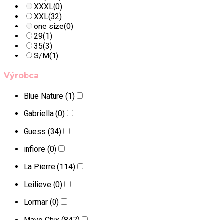
XXXL
(0)
XXL
(32)
one size
(0)
29
(1)
35
(3)
S/M
(1)
Výrobca
Blue Nature
(1)
Gabriella
(0)
Guess
(34)
infiore
(0)
La Pierre
(114)
Leilieve
(0)
Lormar
(0)
Mayo Chix
(847)