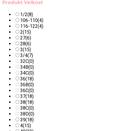
Produkt Veľkosť
1/2
(8)
106-110
(4)
116-122
(4)
2
(15)
27
(6)
28
(6)
3
(15)
3/4
(7)
32C
(0)
34B
(0)
34C
(0)
36
(18)
36B
(0)
36C
(0)
37
(18)
38
(18)
38C
(0)
38D
(0)
39
(18)
4
(15)