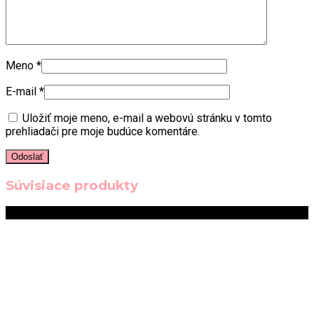
Meno
*
E-mail
*
Uložiť moje meno, e-mail a webovú stránku v tomto
prehliadači pre moje budúce komentáre.
Súvisiace produkty
Zľava!