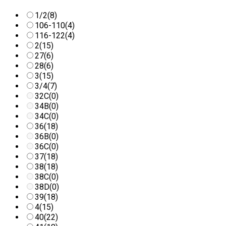
1/2
(8)
106-110
(4)
116-122
(4)
2
(15)
27
(6)
28
(6)
3
(15)
3/4
(7)
32C
(0)
34B
(0)
34C
(0)
36
(18)
36B
(0)
36C
(0)
37
(18)
38
(18)
38C
(0)
38D
(0)
39
(18)
4
(15)
40
(22)