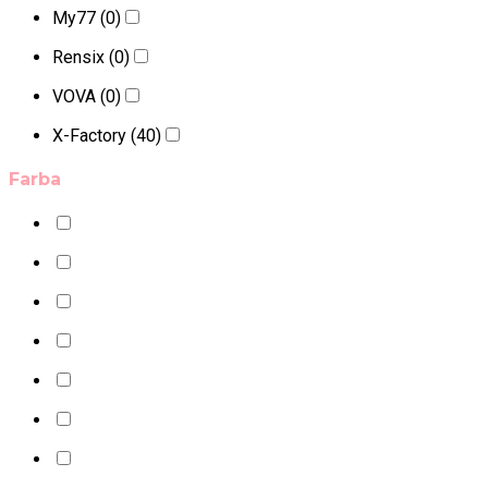
My77
(0)
Rensix
(0)
VOVA
(0)
X-Factory
(40)
Farba