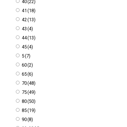
40
(22)
41
(18)
42
(13)
43
(4)
44
(13)
45
(4)
5
(7)
60
(2)
65
(6)
70
(48)
75
(49)
80
(50)
85
(19)
90
(8)