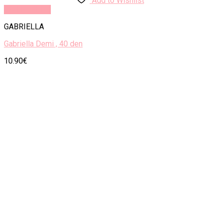
Add to Wishlist
Rýchly náhľad
GABRIELLA
Gabriella Demi , 40 den
10.90
€