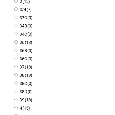
3
(15)
3/4
(7)
32C
(0)
34B
(0)
34C
(0)
36
(18)
36B
(0)
36C
(0)
37
(18)
38
(18)
38C
(0)
38D
(0)
39
(18)
4
(15)