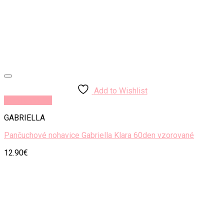
Add to Wishlist
Rýchly náhľad
GABRIELLA
Pančuchové nohavice Gabriella Klara 60den vzorované
12.90
€