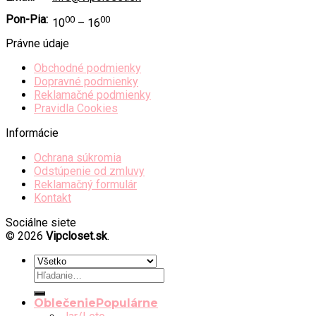
Pon-Pia:
00
00
10
– 16
Právne údaje
Obchodné podmienky
Dopravné podmienky
Reklamačné podmienky
Pravidla Cookies
Informácie
Ochrana súkromia
Odstúpenie od zmluvy
Reklamačný formulár
Kontakt
Sociálne siete
© 2026
Vipcloset.sk
.
Hľadať:
Oblečenie