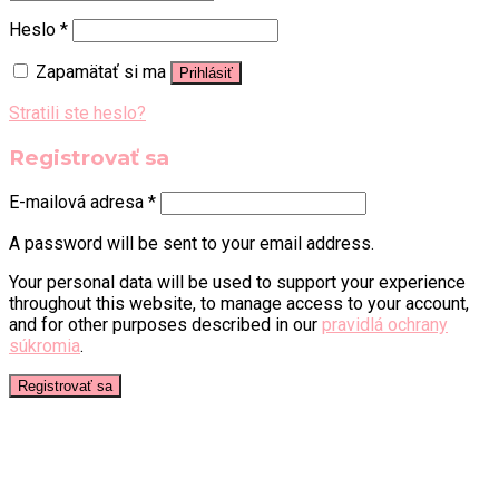
Heslo
*
Zapamätať si ma
Prihlásiť
Stratili ste heslo?
Registrovať sa
E-mailová adresa
*
A password will be sent to your email address.
Your personal data will be used to support your experience
throughout this website, to manage access to your account,
and for other purposes described in our
pravidlá ochrany
súkromia
.
Registrovať sa