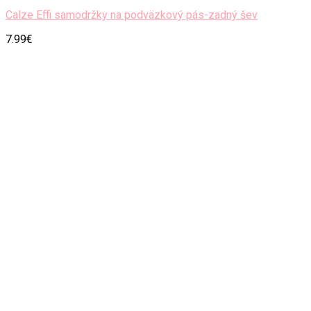
Calze Effi samodržky na podväzkový pás-zadný šev
7.99
€