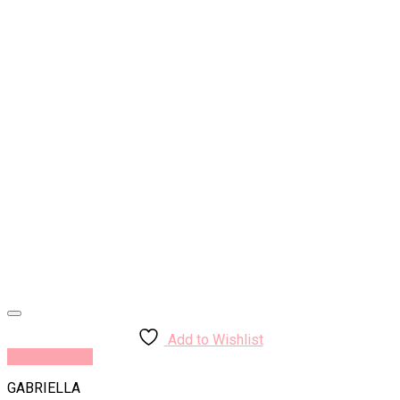
Add to Wishlist
Rýchly náhľad
GABRIELLA