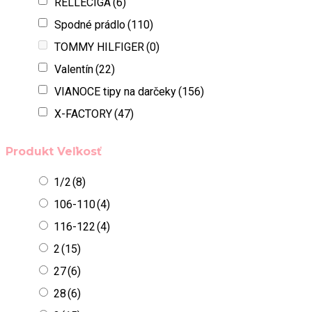
RELLECIGA
(6)
Spodné prádlo
(110)
TOMMY HILFIGER
(0)
Valentín
(22)
VIANOCE tipy na darčeky
(156)
X-FACTORY
(47)
Produkt Veľkosť
1/2
(8)
106-110
(4)
116-122
(4)
2
(15)
27
(6)
28
(6)