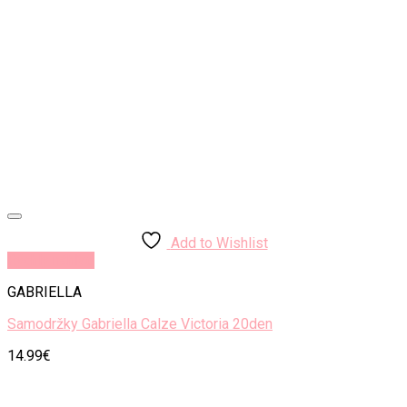
Add to Wishlist
Rýchly náhľad
GABRIELLA
Samodržky Gabriella Calze Victoria 20den
14.99
€