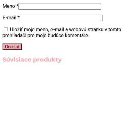
Meno
*
E-mail
*
Uložiť moje meno, e-mail a webovú stránku v tomto
prehliadači pre moje budúce komentáre.
Súvisiace produkty