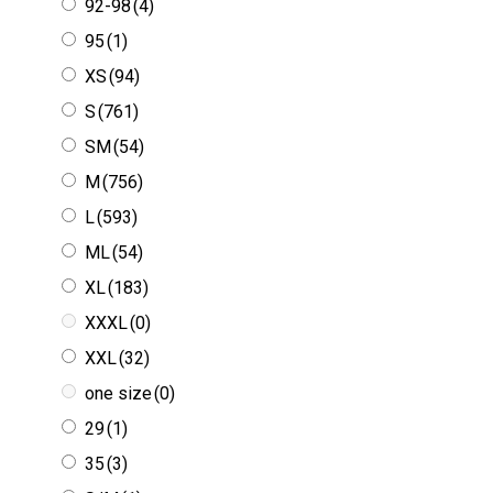
92-98
(4)
95
(1)
XS
(94)
S
(761)
SM
(54)
M
(756)
L
(593)
ML
(54)
XL
(183)
XXXL
(0)
XXL
(32)
one size
(0)
29
(1)
35
(3)