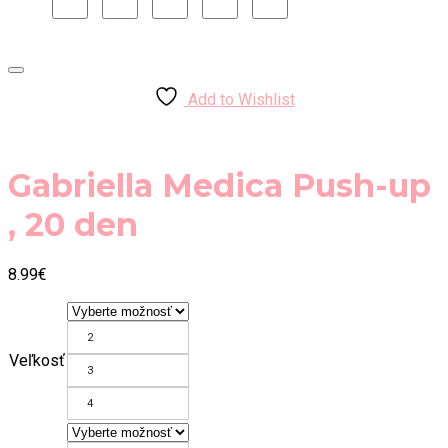
Add to Wishlist
Gabriella Medica Push-up
, 20 den
8.99
€
2
Veľkosť
3
4