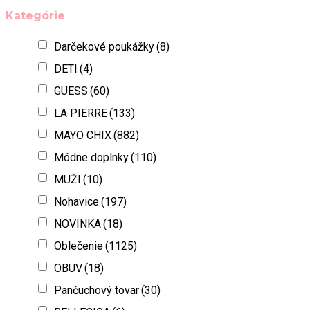
Kategórie
Darčekové poukážky
(8)
DETI
(4)
GUESS
(60)
LA PIERRE
(133)
MAYO CHIX
(882)
Módne doplnky
(110)
MUŽI
(10)
Nohavice
(197)
NOVINKA
(18)
Oblečenie
(1125)
OBUV
(18)
Pančuchový tovar
(30)