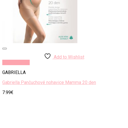
Add to Wishlist
Rýchly náhľad
GABRIELLA
Gabriella Pančuchové nohavice Mamma 20 den
7.99
€