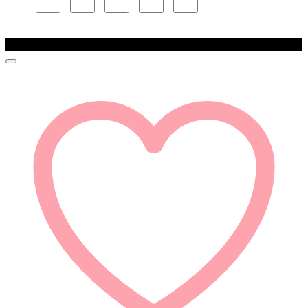
Zľava!