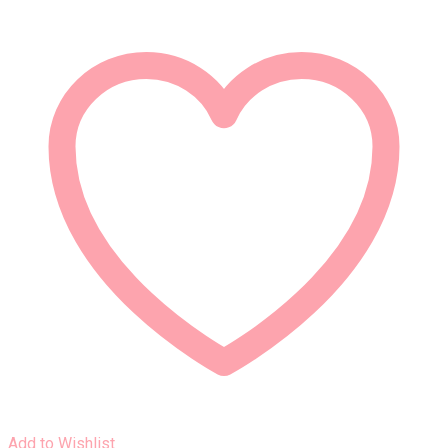
Add to Wishlist
Rýchly náhľad
LA PIERRE