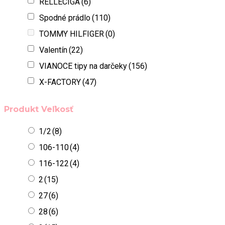
TOMMY HILFIGER
(0)
Valentín
(22)
VIANOCE tipy na darčeky
(156)
X-FACTORY
(47)
Produkt Veľkosť
1/2
(8)
106-110
(4)
116-122
(4)
2
(15)
27
(6)
28
(6)
3
(15)
3/4
(7)