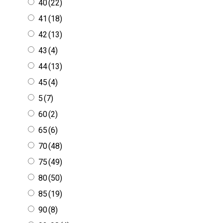
42
(13)
43
(4)
44
(13)
45
(4)
5
(7)
60
(2)
65
(6)
70
(48)
75
(49)
80
(50)
85
(19)
90
(8)
92-98
(4)
95
(1)