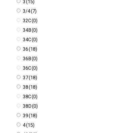
32C
(0)
34B
(0)
34C
(0)
36
(18)
36B
(0)
36C
(0)
37
(18)
38
(18)
38C
(0)
38D
(0)
39
(18)
4
(15)
40
(22)
41
(18)