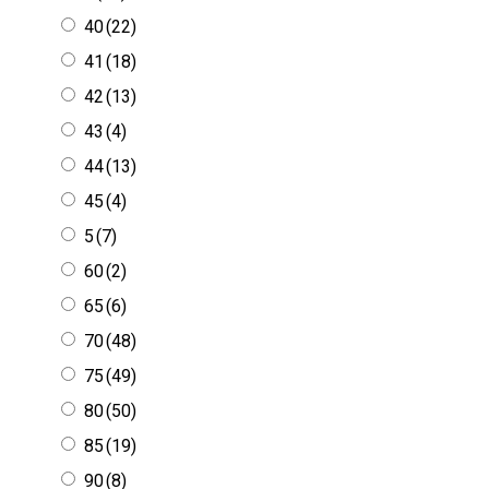
40
(22)
41
(18)
42
(13)
43
(4)
44
(13)
45
(4)
5
(7)
60
(2)
65
(6)
70
(48)
75
(49)
80
(50)
85
(19)
90
(8)