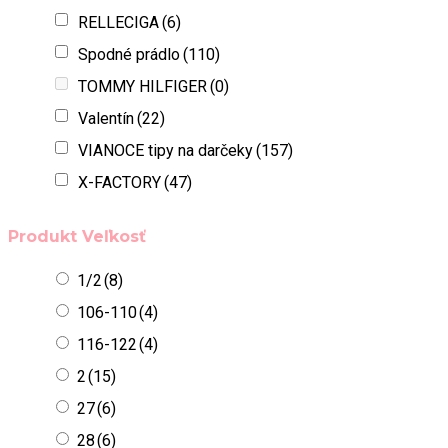
RELLECIGA
(6)
Spodné prádlo
(110)
TOMMY HILFIGER
(0)
Valentín
(22)
VIANOCE tipy na darčeky
(157)
X-FACTORY
(47)
Produkt Veľkosť
1/2
(8)
106-110
(4)
116-122
(4)
2
(15)
27
(6)
28
(6)