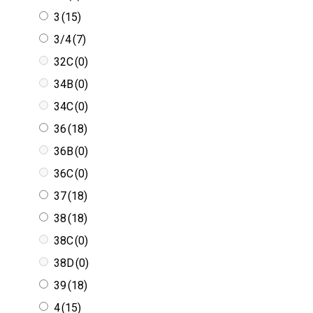
3
(15)
3/4
(7)
32C
(0)
34B
(0)
34C
(0)
36
(18)
36B
(0)
36C
(0)
37
(18)
38
(18)
38C
(0)
38D
(0)
39
(18)
4
(15)