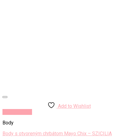
Add to Wishlist
Rýchly náhľad
Body
Body s otvoreným chrbátom Mayo Chix – SZICILIA