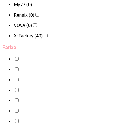
My77
(0)
Rensix
(0)
VOVA
(0)
X-Factory
(40)
Farba