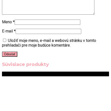
Meno
*
E-mail
*
Uložiť moje meno, e-mail a webovú stránku v tomto
prehliadači pre moje budúce komentáre.
Súvisiace produkty
Zľava!