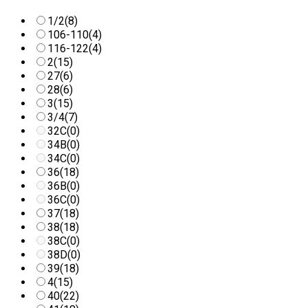
1/2
(8)
106-110
(4)
116-122
(4)
2
(15)
27
(6)
28
(6)
3
(15)
3/4
(7)
32C
(0)
34B
(0)
34C
(0)
36
(18)
36B
(0)
36C
(0)
37
(18)
38
(18)
38C
(0)
38D
(0)
39
(18)
4
(15)
40
(22)