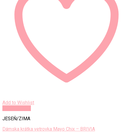
Add to Wishlist
Rýchly náhľad
JESEŇ/ZIMA
Dámska krátka vetrovka Mayo Chix – BRIVIA