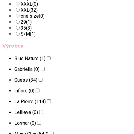
XXXL
(0)
XXL
(32)
one size
(0)
29
(1)
35
(3)
S/M
(1)
Výrobca
Blue Nature
(1)
Gabriella
(0)
Guess
(34)
infiore
(0)
La Pierre
(114)
Leilieve
(0)
Lormar
(0)
Mayo Chix
(847)