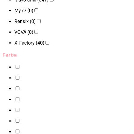
My77
(0)
Rensix
(0)
VOVA
(0)
X-Factory
(40)
Farba