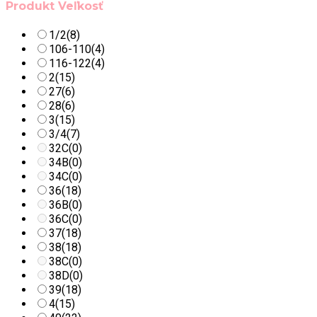
Produkt Veľkosť
1/2
(8)
106-110
(4)
116-122
(4)
2
(15)
27
(6)
28
(6)
3
(15)
3/4
(7)
32C
(0)
34B
(0)
34C
(0)
36
(18)
36B
(0)
36C
(0)
37
(18)
38
(18)
38C
(0)
38D
(0)
39
(18)
4
(15)