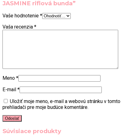
JASMINE riflová bunda”
Vaše hodnotenie
*
Vaša recenzia
*
Meno
*
E-mail
*
Uložiť moje meno, e-mail a webovú stránku v tomto
prehliadači pre moje budúce komentáre.
Súvisiace produkty