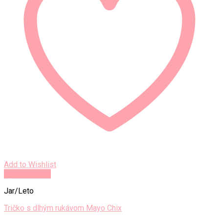
Add to Wishlist
Rýchly náhľad
Jar/Leto
Tričko s dlhým rukávom Mayo Chix