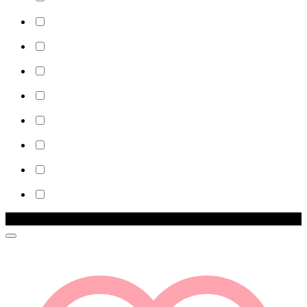
Zľava!