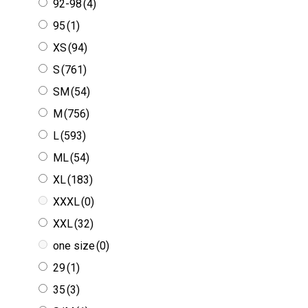
92-98
(4)
95
(1)
XS
(94)
S
(761)
SM
(54)
M
(756)
L
(593)
ML
(54)
XL
(183)
XXXL
(0)
XXL
(32)
one size
(0)
29
(1)
35
(3)