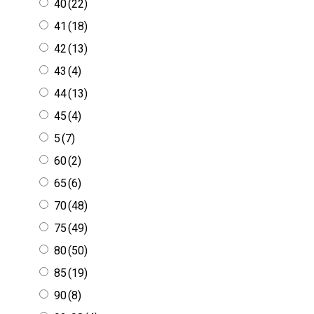
40
(22)
41
(18)
42
(13)
43
(4)
44
(13)
45
(4)
5
(7)
60
(2)
65
(6)
70
(48)
75
(49)
80
(50)
85
(19)
90
(8)