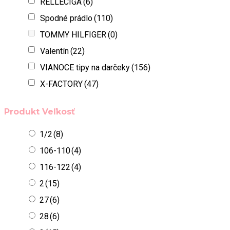
RELLECIGA
(6)
Spodné prádlo
(110)
TOMMY HILFIGER
(0)
Valentín
(22)
VIANOCE tipy na darčeky
(156)
X-FACTORY
(47)
Produkt Veľkosť
1/2
(8)
106-110
(4)
116-122
(4)
2
(15)
27
(6)
28
(6)