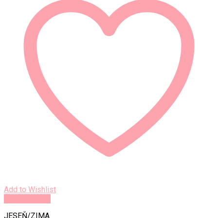
Add to Wishlist
Rýchly náhľad
JESEŇ/ZIMA