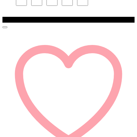
Zľava!