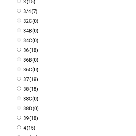
3
(15)
3/4
(7)
32C
(0)
34B
(0)
34C
(0)
36
(18)
36B
(0)
36C
(0)
37
(18)
38
(18)
38C
(0)
38D
(0)
39
(18)
4
(15)