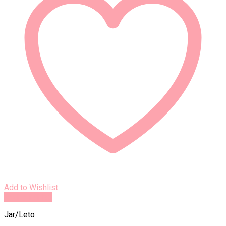
Add to Wishlist
Rýchly náhľad
Jar/Leto