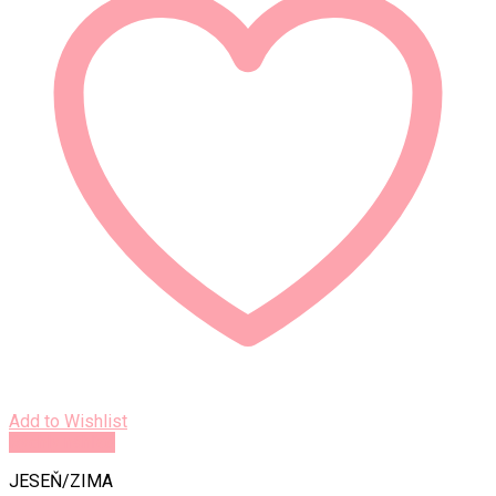
Add to Wishlist
Rýchly náhľad
JESEŇ/ZIMA