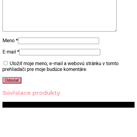
Meno
*
E-mail
*
Uložiť moje meno, e-mail a webovú stránku v tomto
prehliadači pre moje budúce komentáre.
Súvisiace produkty
Zľava!