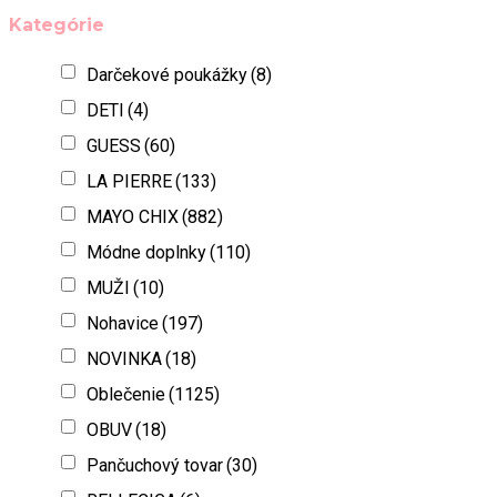
Kategórie
Darčekové poukážky
(8)
DETI
(4)
GUESS
(60)
LA PIERRE
(133)
MAYO CHIX
(882)
Módne doplnky
(110)
MUŽI
(10)
Nohavice
(197)
NOVINKA
(18)
Oblečenie
(1125)
OBUV
(18)
Pančuchový tovar
(30)