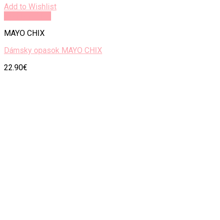
Add to Wishlist
Rýchly náhľad
MAYO CHIX
Dámsky opasok MAYO CHIX
22.90
€