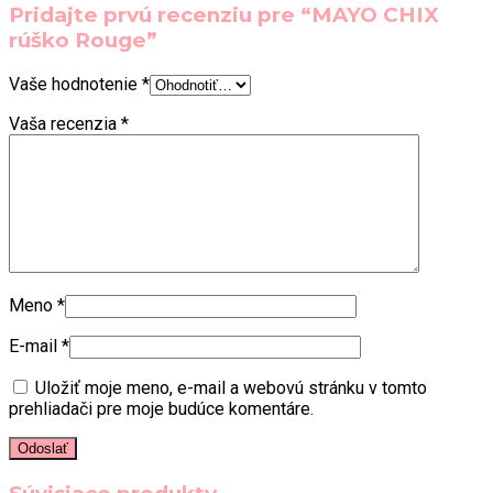
Pridajte prvú recenziu pre “MAYO CHIX
rúško Rouge”
Vaše hodnotenie
*
Vaša recenzia
*
Meno
*
E-mail
*
Uložiť moje meno, e-mail a webovú stránku v tomto
prehliadači pre moje budúce komentáre.