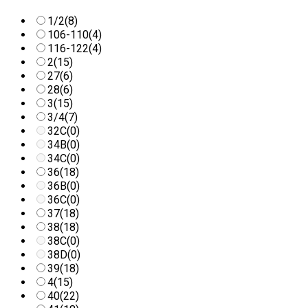
1/2
(8)
106-110
(4)
116-122
(4)
2
(15)
27
(6)
28
(6)
3
(15)
3/4
(7)
32C
(0)
34B
(0)
34C
(0)
36
(18)
36B
(0)
36C
(0)
37
(18)
38
(18)
38C
(0)
38D
(0)
39
(18)
4
(15)
40
(22)