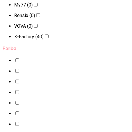
My77
(0)
Rensix
(0)
VOVA
(0)
X-Factory
(40)
Farba