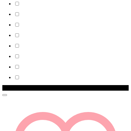
Zľava!