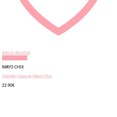
Add to Wishlist
Rýchly náhľad
MAYO CHIX
Dámsky opasok Mayo Chix
22.90
€