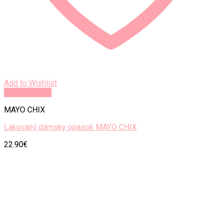
Add to Wishlist
Rýchly náhľad
MAYO CHIX
Lakovaný dámsky opasok MAYO CHIX
22.90
€