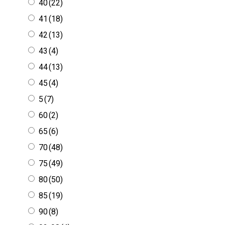
40
(22)
41
(18)
42
(13)
43
(4)
44
(13)
45
(4)
5
(7)
60
(2)
65
(6)
70
(48)
75
(49)
80
(50)
85
(19)
90
(8)