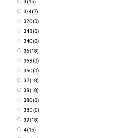
3
(15)
3/4
(7)
32C
(0)
34B
(0)
34C
(0)
36
(18)
36B
(0)
36C
(0)
37
(18)
38
(18)
38C
(0)
38D
(0)
39
(18)
4
(15)