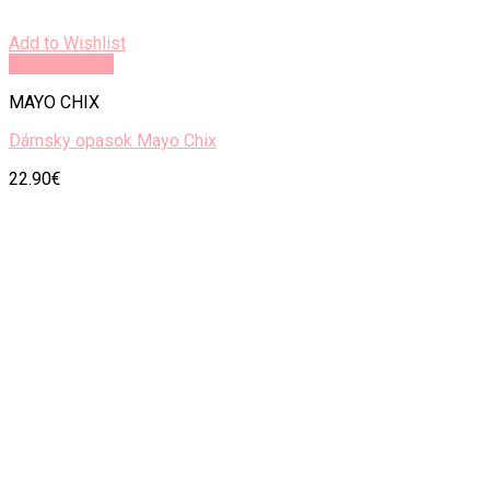
Add to Wishlist
Rýchly náhľad
MAYO CHIX
Dámsky opasok Mayo Chix
22.90
€