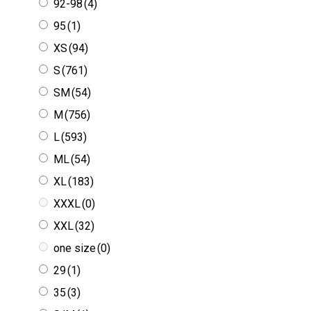
92-98
(4)
95
(1)
XS
(94)
S
(761)
SM
(54)
M
(756)
L
(593)
ML
(54)
XL
(183)
XXXL
(0)
XXL
(32)
one size
(0)
29
(1)
35
(3)