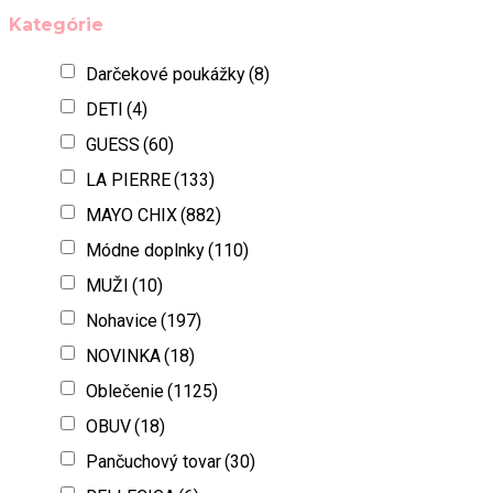
Kategórie
Darčekové poukážky
(8)
DETI
(4)
GUESS
(60)
LA PIERRE
(133)
MAYO CHIX
(882)
Módne doplnky
(110)
MUŽI
(10)
Nohavice
(197)
NOVINKA
(18)
Oblečenie
(1125)
OBUV
(18)
Pančuchový tovar
(30)