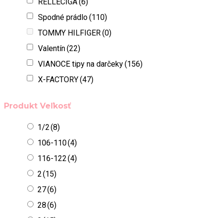
RELLECIGA
(6)
Spodné prádlo
(110)
TOMMY HILFIGER
(0)
Valentín
(22)
VIANOCE tipy na darčeky
(156)
X-FACTORY
(47)
Produkt Veľkosť
1/2
(8)
106-110
(4)
116-122
(4)
2
(15)
27
(6)
28
(6)