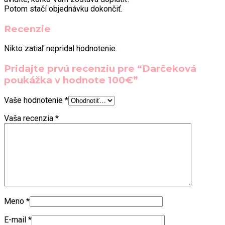
Potom stačí objednávku dokončiť.
Recenzie
Nikto zatiaľ nepridal hodnotenie.
Pridajte prvú recenziu pre “Darčeková
poukážka v hodnote 100€”
Vaše hodnotenie
*
Vaša recenzia
*
Meno
*
E-mail
*